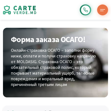
Форма заказа ОСАГО!
Онлайн-страховка ОСАГО – заполни форму
ниже, оплати и получи страховку напрямую
от MOLDASIG. Страховка ОСАГО – это
обязательный страховой полис, который
покрывает материальный ущерб, телесные
повреждения и моральный вред,
причинённый третьим лицам