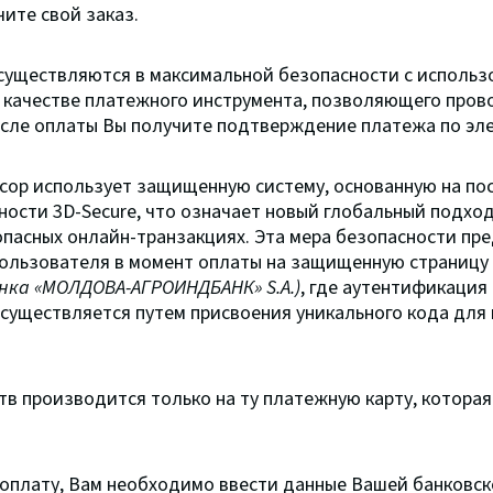
чите свой заказ.
существляются в максимальной безопасности с использ
 качестве платежного инструмента, позволяющего пров
сле оплаты Вы получите подтверждение платежа по эле
ор использует защищенную систему, основанную на по
ности 3D-Secure, что означает новый глобальный подхо
опасных онлайн-транзакциях. Эта мера безопасности пр
пользователя в момент оплаты на защищенную страницу
нка «МОЛДОВА-АГРОИНДБАНК» S.A.)
, где аутентификация
существляется путем присвоения уникального кода для
в производится только на ту платежную карту, которая
оплату, Вам необходимо ввести данные Вашей банковско