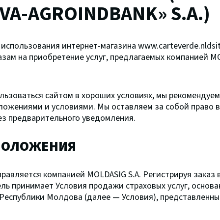
A-AGROINDBANK» S.A.)
 использования интернет-магазина www.carteverde.nldsi
азам на приобретение услуг, предлагаемых компанией MO
ользоваться сайтом в хороших условиях, мы рекомендуе
ложениями и условиями. Мы оставляем за собой право 
ез предварительного уведомления.
 ПОЛОЖЕНИЯ
правляется компанией MOLDASIG S.A. Регистрируя заказ 
ель принимает Условия продажи страховых услуг, основа
Республики Молдова (далее — Условия), представленны