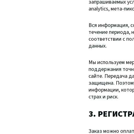
запрашиваемых усл
analytics, мета-пи
Вся информация, с
течение периода, 
соответствии с по
данных.
Мы используем мер
поддержания точно
сайте. Передача д
защищена. Поэтому
информации, котор
страх и риск.
3.
РЕГИСТР
Заказ можно опла