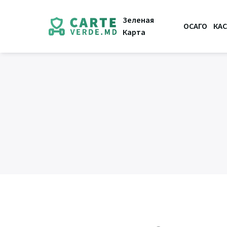
Зеленая
ОСАГО
КА
Карта