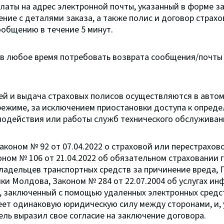
латы на адрес электронной почты, указанный в форме за
ние с деталями заказа, а также полис и договор страхо
ообщению в течение 5 минут.
в любое время потребовать возврата сообщения/почты
й и выдача страховых полисов осуществляются в автом
ежиме, за исключением приостановки доступа к опреде
одействия или работы служб технического обслуживани
аконом № 92 от 07.04.2022 о страховой или перестрахов
оном № 106 от 21.04.2022 об обязательном страховании
ладельцев транспортных средств за причинение вреда,
ки Молдова, Законом № 284 от 22.07.2004 об услугах и
, заключенный с помощью удаленных электронных средс
ет одинаковую юридическую силу между сторонами, и, 
ель выразил свое согласие на заключение договора.