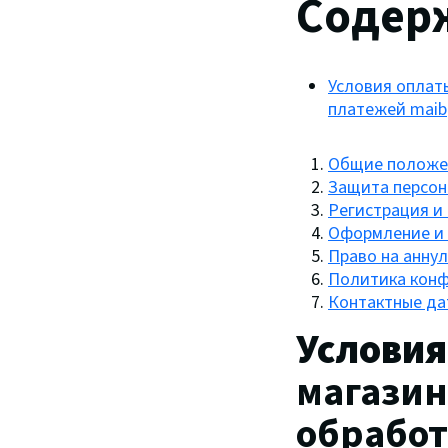
Содер
Условия оплат
платежей maib
Общие положе
Защита персон
Регистрация и 
Оформление и 
Право на анну
Политика кон
Контактные да
Условия
магази
обработ