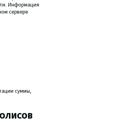
сти. Информация
ном сервере
тации суммы,
ПОЛИСОВ