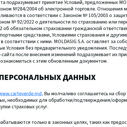
та подразумевает принятие Условий, предложенных MOLD
коном №284/2004 об электронной торговле. Отношения 
ливаются в соответствии с Законом № 105/2003 о защит
оном № 92/2022 о деятельности по страхованию или пер
2 об обязательном страховании гражданской ответстве
портными средствами, Условиями страхования и други
в соответствии с ними. MOLDASIG S.A. оставляет за соб
ые Условия без предварительного уведомления. После
-сайта после внесения изменений подразумевает их при
 ознакомиться с этим обновленным документом.
 ПЕРСОНАЛЬНЫХ ДАННЫХ
www.carteverde.md,
Вы молчаливо соглашаетесь на сбор
ных, необходимых для обработки/подтверждения/офор
упки страховых услуг.
абатываются только в законных целях, таких как предо