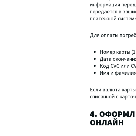
информация перед
передается в заши
платежной систем
Для оплаты потре
Номер карты (1
Дата окончания
Код CVC или CV
Имя и фамилия
Если валюта карты
списанной с карточ
4. ОФОРМЛ
ОНЛАЙН