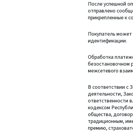
После успешной оп
отправлено сообще
прикрепленные к с
Покупатель может 
идентификации.
Обработка платеже
безостановочном р
межсетевого взаим
В соответствии с З
деятельности, Зак
ответственности в
кодексом Республи
общества, договор
традиционным, име
премию, страховат