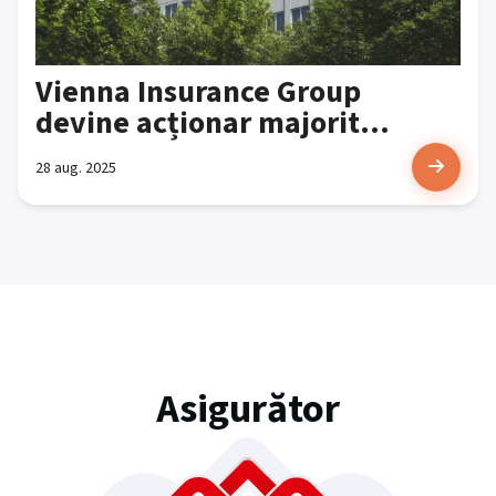
Vienna Insurance Group
devine acționar majorit...
28 aug. 2025
Asigurător