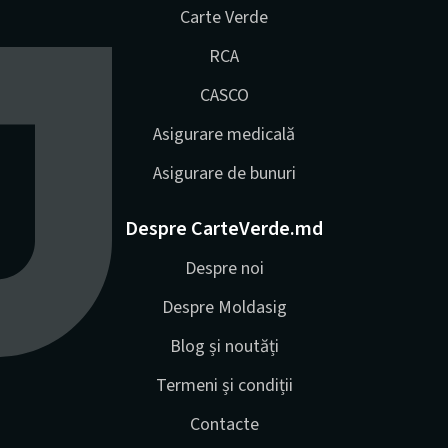
Carte Verde
RCA
CASCO
Asigurare medicală
Asigurare de bunuri
Despre CarteVerde.md
Despre noi
Despre Moldasig
Blog și noutăți
Termeni și condiții
Contacte