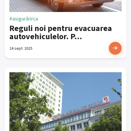
#asigurărirca
Reguli noi pentru evacuarea
autovehiculelor. P...
24 sept. 2025