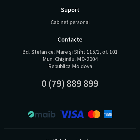
Suport
Cabinet personal
Contacte
Bd. Ștefan cel Mare și Sfînt 115/1, of. 101
Mun. Chișinău, MD-2004
Republica Moldova
0 (79) 889 899