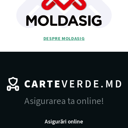
DESPRE MOLDASIG
Asigurarea ta online!
Asigurări online