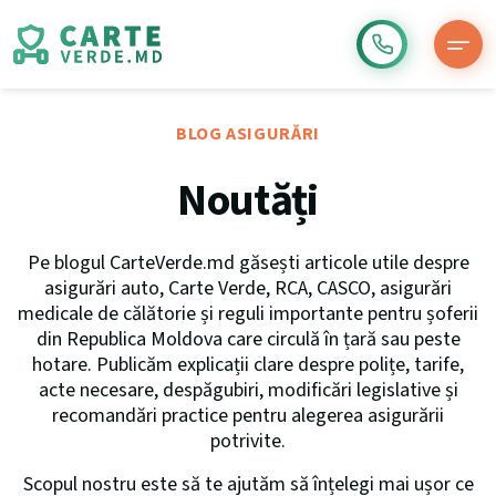
BLOG ASIGURĂRI
Noutăți
Pe blogul CarteVerde.md găsești articole utile despre
asigurări auto, Carte Verde, RCA, CASCO, asigurări
medicale de călătorie și reguli importante pentru șoferii
din Republica Moldova care circulă în țară sau peste
hotare. Publicăm explicații clare despre polițe, tarife,
acte necesare, despăgubiri, modificări legislative și
recomandări practice pentru alegerea asigurării
potrivite.
Scopul nostru este să te ajutăm să înțelegi mai ușor ce