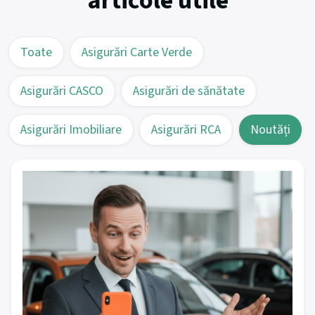
articole utile
Toate
Asigurări Carte Verde
Asigurări CASCO
Asigurări de sănătate
Asigurări Imobiliare
Asigurări RCA
Noutăți