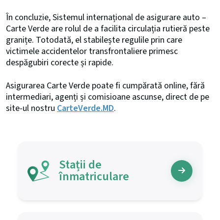
În concluzie, Sistemul internațional de asigurare auto –
Carte Verde are rolul de a facilita circulația rutieră peste
granițe. Totodată, el stabilește regulile prin care
victimele accidentelor transfrontaliere primesc
despăgubiri corecte și rapide.
Asigurarea Carte Verde poate fi cumpărată online, fără
intermediari, agenți și comisioane ascunse, direct de pe
site-ul nostru
CarteVerde.MD
.
Stații de
înmatriculare