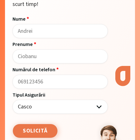
scurt timp!
*
Nume
*
Prenume
*
Numărul de telefon
Tipul Asigurării