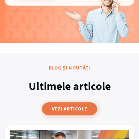
BLOG ȘI NOUTĂȚI
Ultimele articole
VEZI ARTICOLE