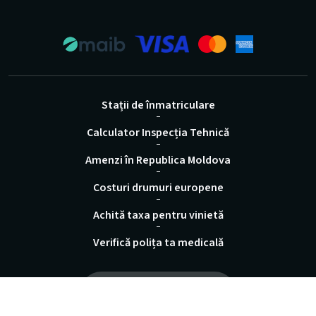
Stații de înmatriculare
Calculator Inspecția Tehnică
Amenzi în Republica Moldova
Costuri drumuri europene
Achită taxa pentru vinietă
Verifică polița ta medicală