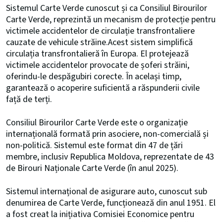
Sistemul Carte Verde cunoscut și ca Consiliul Birourilor
Carte Verde, reprezintă un mecanism de protecție pentru
victimele accidentelor de circulație transfrontaliere
cauzate de vehicule străine.Acest sistem simplifică
circulația transfrontalieră în Europa. El protejează
victimele accidentelor provocate de șoferi străini,
oferindu-le despăgubiri corecte. În același timp,
garantează o acoperire suficientă a răspunderii civile
față de terți.
Consiliul Birourilor Carte Verde este o organizație
internațională formată prin asociere, non-comercială și
non-politică. Sistemul este format din 47 de țări
membre, inclusiv Republica Moldova, reprezentate de 43
de Birouri Naționale Carte Verde (în anul 2025).
Sistemul internațional de asigurare auto, cunoscut sub
denumirea de Carte Verde, funcționează din anul 1951. El
a fost creat la inițiativa Comisiei Economice pentru