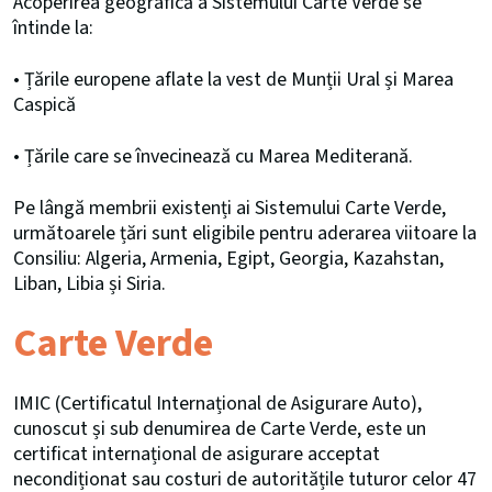
Acoperirea geografică a Sistemului Carte Verde se
întinde la:
• Țările europene aflate la vest de Munții Ural și Marea
Caspică
• Țările care se învecinează cu Marea Mediterană.
Pe lângă membrii existenți ai Sistemului Carte Verde,
următoarele țări sunt eligibile pentru aderarea viitoare la
Consiliu: Algeria, Armenia, Egipt, Georgia, Kazahstan,
Liban, Libia și Siria.
Carte Verde
IMIC (Certificatul Internațional de Asigurare Auto),
cunoscut și sub denumirea de Carte Verde, este un
certificat internațional de asigurare acceptat
necondiționat sau costuri de autoritățile tuturor celor 47