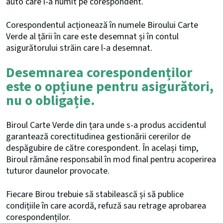
auto care l-a numit pe corespondent.
Corespondentul acționează în numele Biroului Carte
Verde al țării în care este desemnat și în contul
asigurătorului străin care l-a desemnat.
Desemnarea corespondenților
este o opțiune pentru asigurători,
nu o obligație.
Biroul Carte Verde din țara unde s-a produs accidentul
garantează corectitudinea gestionării cererilor de
despăgubire de către corespondent. În același timp,
Biroul rămâne responsabil în mod final pentru acoperirea
tuturor daunelor provocate.
Fiecare Birou trebuie să stabilească și să publice
condițiile în care acordă, refuză sau retrage aprobarea
corespondenților.