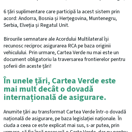
6 țări suplimentare care participă la acest sistem prin
acord: Andorra, Bosnia și Herțegovina, Muntenegru,
Serbia, Elveția și Regatul Unit.
Birourile semnatare ale Acordului Multilateral își
recunosc reciproc asigurarea RCA pe baza originii
vehiculului. Prin urmare, Cartea Verde nu mai este un
document obligatoriu la traversarea frontierelor pentru
șoferii din aceste țări!
În unele țări, Cartea Verde este
mai mult decât o dovadă
internațională de asigurare.
Anumite țări au transformat Cartea Verde într-o dovadă
națională de asigurare, pe baza legislației naționale. În
ciuda a ceea ce este explicat mai sus, s-ar putea, prin