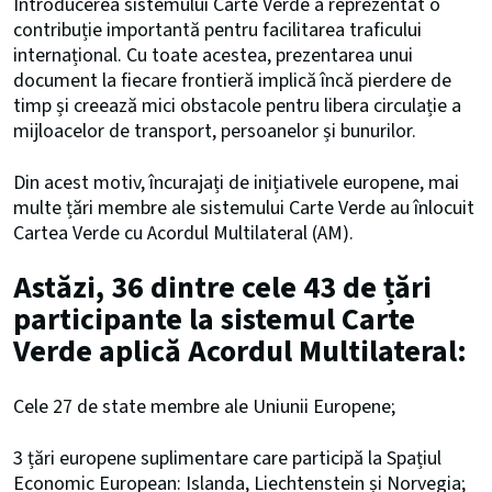
Introducerea sistemului Carte Verde a reprezentat o
contribuție importantă pentru facilitarea traficului
internațional. Cu toate acestea, prezentarea unui
document la fiecare frontieră implică încă pierdere de
timp și creează mici obstacole pentru libera circulație a
mijloacelor de transport, persoanelor și bunurilor.
Din acest motiv, încurajați de inițiativele europene, mai
multe țări membre ale sistemului Carte Verde au înlocuit
Cartea Verde cu Acordul Multilateral (AM).
Astăzi, 36 dintre cele 43 de țări
participante la sistemul Carte
Verde aplică Acordul Multilateral:
Cele 27 de state membre ale Uniunii Europene;
3 țări europene suplimentare care participă la Spațiul
Economic European: Islanda, Liechtenstein și Norvegia;