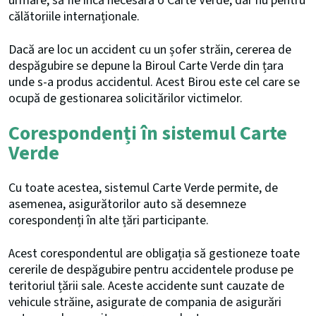
urmare, să fie încă necesară o Carte Verde, dar nu pentru
călătoriile internaționale.
Dacă are loc un accident cu un șofer străin, cererea de
despăgubire se depune la Biroul Carte Verde din țara
unde s-a produs accidentul. Acest Birou este cel care se
ocupă de gestionarea solicitărilor victimelor.
Corespondenți în sistemul Carte
Verde
Cu toate acestea, sistemul Carte Verde permite, de
asemenea, asigurătorilor auto să desemneze
corespondenți în alte țări participante.
Acest corespondentul are obligația să gestioneze toate
cererile de despăgubire pentru accidentele produse pe
teritoriul țării sale. Aceste accidente sunt cauzate de
vehicule străine, asigurate de compania de asigurări