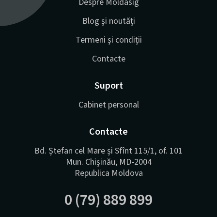
Despre Moldasig
Blog și noutăți
Termeni și condiții
Contacte
Suport
Cabinet personal
Contacte
Bd. Ștefan cel Mare și Sfînt 115/1, of. 101
Mun. Chișinău, MD-2004
Republica Moldova
0 (79) 889 899