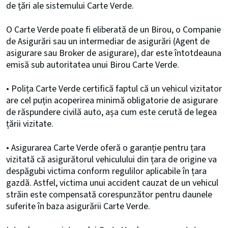
de țări ale sistemului Carte Verde.
O Carte Verde poate fi eliberată de un Birou, o Companie
de Asigurări sau un intermediar de asigurări (Agent de
asigurare sau Broker de asigurare), dar este întotdeauna
emisă sub autoritatea unui Birou Carte Verde.
• Polița Carte Verde certifică faptul că un vehicul vizitator
are cel puțin acoperirea minimă obligatorie de asigurare
de răspundere civilă auto, așa cum este cerută de legea
țării vizitate.
• Asigurarea Carte Verde oferă o garanție pentru țara
vizitată că asigurătorul vehiculului din țara de origine va
despăgubi victima conform regulilor aplicabile în țara
gazdă. Astfel, victima unui accident cauzat de un vehicul
străin este compensată corespunzător pentru daunele
suferite în baza asigurării Carte Verde.