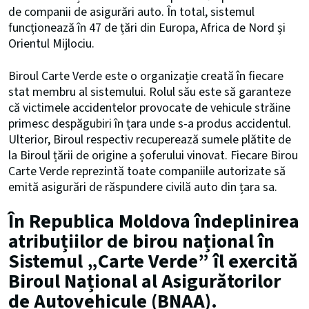
de companii de asigurări auto. În total, sistemul
funcționează în 47 de țări din Europa, Africa de Nord și
Orientul Mijlociu.
Biroul Carte Verde este o organizație creată în fiecare
stat membru al sistemului. Rolul său este să garanteze
că victimele accidentelor provocate de vehicule străine
primesc despăgubiri în țara unde s-a produs accidentul.
Ulterior, Biroul respectiv recuperează sumele plătite de
la Biroul țării de origine a șoferului vinovat. Fiecare Birou
Carte Verde reprezintă toate companiile autorizate să
emită asigurări de răspundere civilă auto din țara sa.
În Republica Moldova îndeplinirea
atribuțiilor de birou național în
Sistemul „Carte Verde” îl exercită
Biroul Național al Asigurătorilor
de Autovehicule (BNAA).