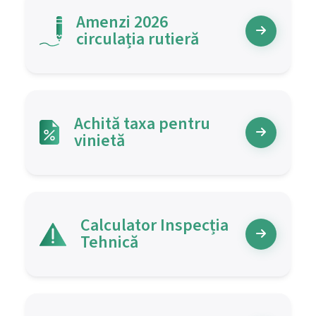
Amenzi
2026
circulația rutieră
Achită taxa pentru
vinietă
Calculator Inspecția
Tehnică