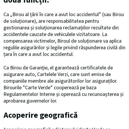
două funcții:
Ca „Birou al țării în care a avut loc accidentul” (sau Birou
de soluționare), are responsabilitatea pentru
gestionarea și soluționarea reclamațiilor rezultate din
accidentele cauzate de vehiculele vizitatoare. La
compensarea victimelor, Biroul de soluționare va aplica
regulile asigurărilor și legile privind răspunderea civilă din
țara în care a avut loc accidentul.
Ca Birou de Garanție, el garantează certificatele de
asigurare auto, Cartelele Verzi, care sunt emise de
companiile membre ale asigurătorilor lor asiguraților.
Birourile ”Carte Verde” cooperează pe baza
Regulamentelor Interne și operează cu recunoașterea și
aprobarea guvernelor lor.
Acoperire geografică