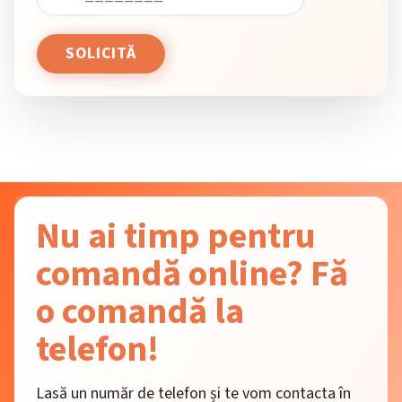
Nu ai timp pentru
comandă online? Fă
o comandă la
telefon!
Lasă un număr de telefon și te vom contacta în