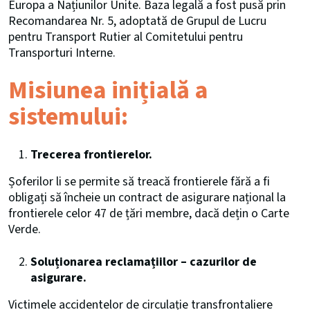
Europa a Națiunilor Unite. Baza legală a fost pusă prin
Recomandarea Nr. 5, adoptată de Grupul de Lucru
pentru Transport Rutier al Comitetului pentru
Transporturi Interne.
Misiunea inițială a
sistemului:
Trecerea frontierelor.
Șoferilor li se permite să treacă frontierele fără a fi
obligați să încheie un contract de asigurare național la
frontierele celor 47 de țări membre, dacă dețin o Carte
Verde.
Soluționarea reclamațiilor – cazurilor de
asigurare.
Victimele accidentelor de circulație transfrontaliere