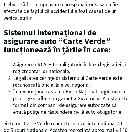
trebuie să fie compensate corespunzător și să nu fie
afectate de faptul că accidentul a fost cauzat de un
vehicul străin.
Sistemul internațional de
asigurare auto ”Carte Verde”
funcționează în țările în care:
Asigurarea RCA este obligatorie în baza legislației și
reglementărilor naționale.
Legalitatea cerințelor sistemului Carte Verde este
recunoscută oficial la nivel național.
În fiecare țară există un Birou Național, reglementat
prin lege și aflat sub garanția Guvernului. Acesta este
format din companii de asigurare autorizate să
emită polițe de răspundere civilă auto obligatorie
Sistemul Carte Verde reunește la nivel internațional 43
de Birouri Naționale. Acestea reprezintă aproximativ 140